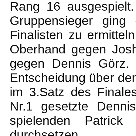
Rang 16 ausgespielt
Gruppensieger ging 
Finalisten zu ermittel
Oberhand gegen Joshu
gegen Dennis Görz. 
Entscheidung über den
im 3.Satz des Finale
Nr.1 gesetzte Denni
spielenden Patric
durchsetzen.