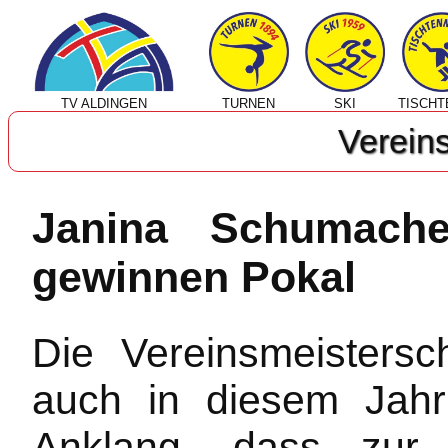
TV ALDINGEN
TURNEN
SKI
TISCHT
Verein
Janina Schumach
gewinnen Pokal
Die Vereinsmeistersc
auch in diesem Jahr
Anklang, dass zur 