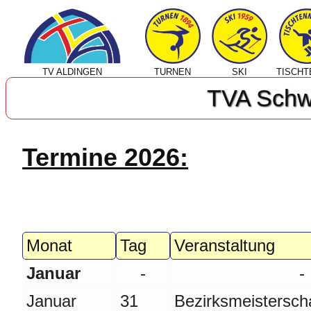
TV ALDINGEN
TURNEN
SKI
TISCHT
TVA Schw
Termine 2026:
Monat
Tag
Veranstaltung
Januar
-
-
Januar
31
Bezirksmeistersch