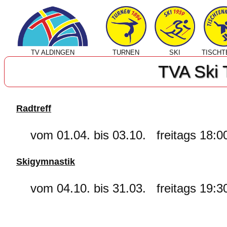
TV ALDINGEN
TURNEN
SKI
TISCHT
TVA Ski 
Radtreff
vom 01.04. bis 03.10. freitags 18:0
Skigymnastik
vom 04.10. bis 31.03. freitags 19:30 