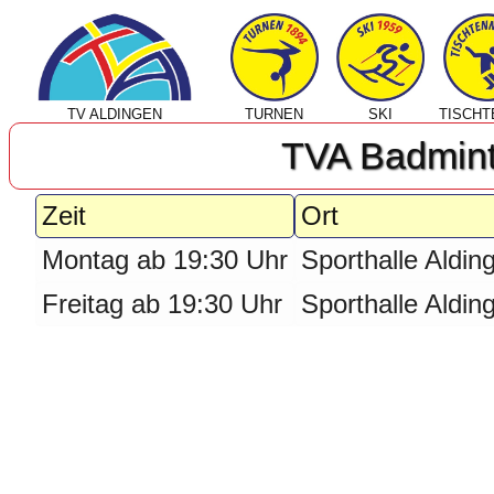
TV ALDINGEN
TURNEN
SKI
TISCHT
TVA Badmint
Zeit
Ort
Montag ab 19:30 Uhr
Sporthalle Aldin
Freitag ab 19:30 Uhr
Sporthalle Aldin