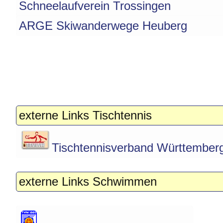
Schneelaufverein Trossingen
ARGE Skiwanderwege Heuberg
externe Links Tischtennis
Tischtennisverband Württember
externe Links Schwimmen