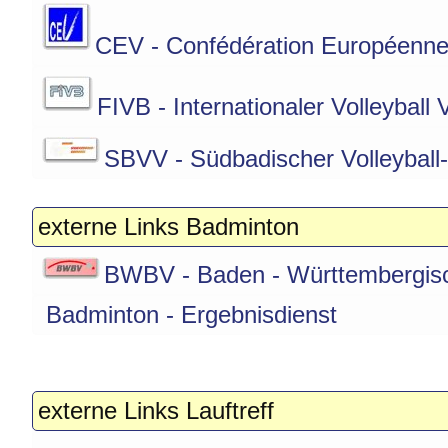
CEV - Confédération Européenne 
FIVB - Internationaler Volleyball
SBVV - Südbadischer Volleyball
externe Links Badminton
BWBV - Baden - Württembergisc
Badminton - Ergebnisdienst
externe Links Lauftreff