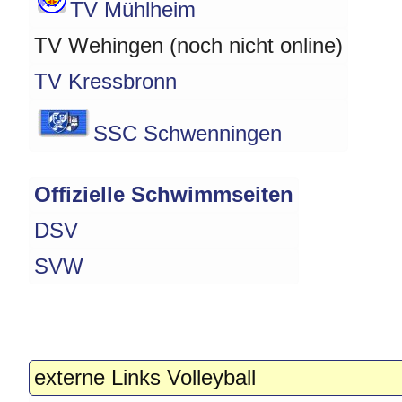
TV Mühlheim
TV Wehingen (noch nicht online)
TV Kressbronn
SSC Schwenningen
Offizielle Schwimmseiten
DSV
SVW
externe Links Volleyball